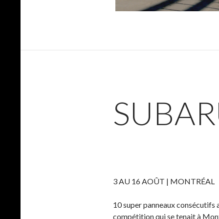
SUBAR
3 AU 16 AOÛT | MONTRÉAL
10 super panneaux consécutifs av
compétition qui se tenait à Mont-