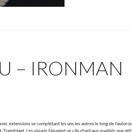
U – IRONMAN
ec extensions se complétant les uns les autres le long de l’autorou
Tremblant. Les visuels faisaient un clin d’oeil aux qualités que dét