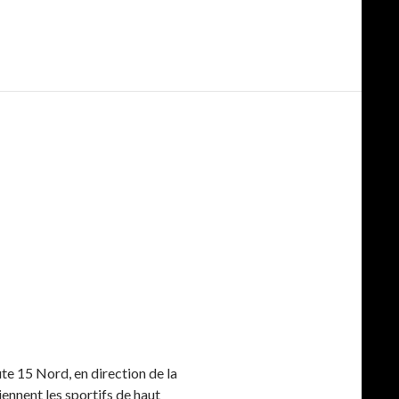
te 15 Nord, en direction de la
iennent les sportifs de haut