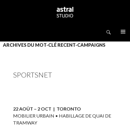
Recherche
ASTRAL STUDIO
ALLER AU CONTENU PRINCIPAL
ARCHIVES DU MOT-CLÉ RECENT-CAMPAIGNS
SPORTSNET
22 AOÛT – 2 OCT | TORONTO
MOBILIER URBAIN • HABILLAGE DE QUAI DE
TRAMWAY