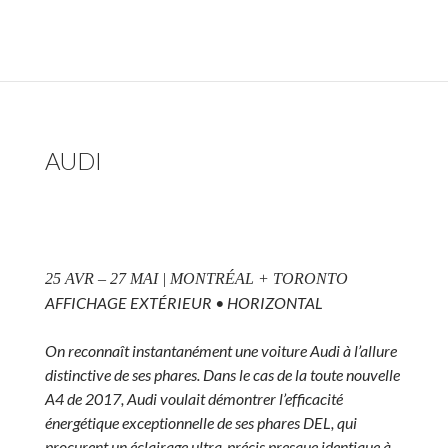
AUDI
25 AVR – 27 MAI | MONTRÉAL + TORONTO
AFFICHAGE EXTÉRIEUR • HORIZONTAL
On reconnaît instantanément une voiture Audi à l’allure
distinctive de ses phares. Dans le cas de la toute nouvelle
A4 de 2017, Audi voulait démontrer l’efficacité
énergétique exceptionnelle de ses phares DEL, qui
procurent un éclairage ultra-précis presque identique à