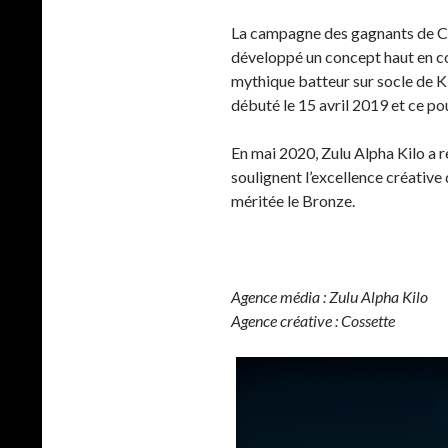
La campagne des gagnants de Ca
développé un concept haut en cou
mythique batteur sur socle de 
débuté le 15 avril 2019 et ce po
En mai 2020, Zulu Alpha Kilo a 
soulignent l’excellence créative
méritée le Bronze.
Agence média : Zulu Alpha Kilo
Agence créative : Cossette