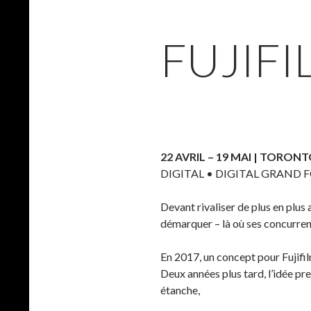
FUJIFI
22 AVRIL – 19 MAI | TORON
DIGITAL • DIGITAL GRAND
Devant rivaliser de plus en plus
démarquer – là où ses concurrent
En 2017, un concept pour Fujifil
Deux années plus tard, l’idée pre
étanche,