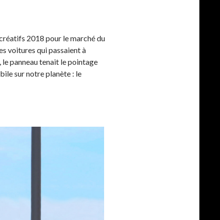
x créatifs 2018 pour le marché du
s voitures qui passaient à
, le panneau tenait le pointage
le sur notre planète : le