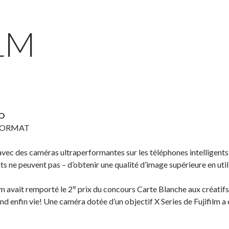
LM
TO
 FORMAT
 avec des caméras ultraperformantes sur les téléphones intelligents,
s ne peuvent pas – d’obtenir une qualité d’image supérieure en utili
e
m avait remporté le 2
prix du concours Carte Blanche aux créatifs
nd enfin vie! Une caméra dotée d’un objectif X Series de Fujifilm a é