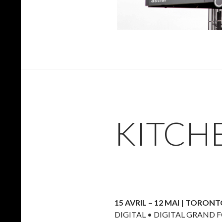
KITCH
15 AVRIL – 12 MAI | TORON
DIGITAL • DIGITAL GRAND