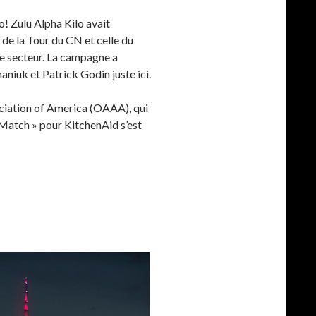
! Zulu Alpha Kilo avait
 de la Tour du CN et celle du
e secteur. La campagne a
niuk et Patrick Godin juste ici.
ciation of America (OAAA), qui
 Match » pour KitchenAid s’est