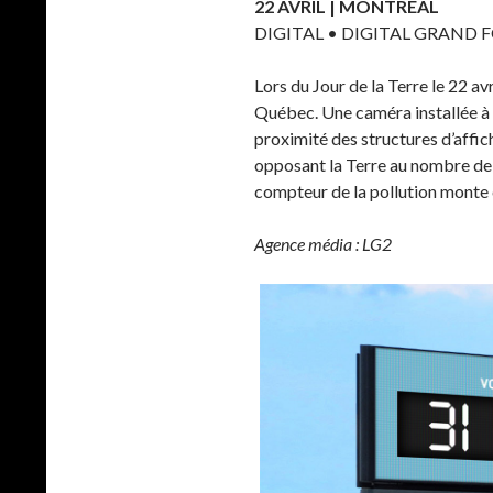
22 AVRIL | MONTRÉAL
DIGITAL • DIGITAL GRAND
Lors du Jour de la Terre le 22 a
Québec. Une caméra installée à 
proximité des structures d’affic
opposant la Terre au nombre de v
compteur de la pollution monte c
Agence média : LG2