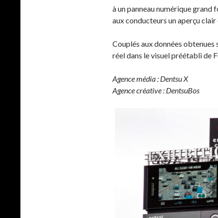
à un panneau numérique grand fo
aux conducteurs un aperçu clair et
Couplés aux données obtenues sur
réel dans le visuel préétabli de F
Agence média : Dentsu X
Agence créative : DentsuBos