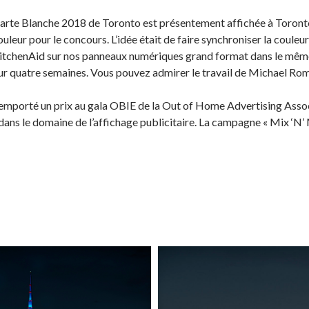
rte Blanche 2018 de Toronto est présentement affichée à Toronto
leur pour le concours. L’idée était de faire synchroniser la couleur
KitchenAid sur nos panneaux numériques grand format dans le mêm
ur quatre semaines. Vous pouvez admirer le travail de Michael Roma
remporté un prix au gala OBIE de la Out of Home Advertising Asso
 dans le domaine de l’affichage publicitaire. La campagne « Mix ‘N’