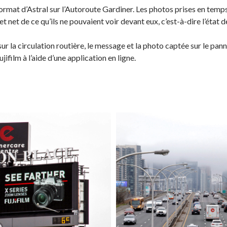
rmat d’Astral sur l’Autoroute Gardiner. Les photos prises en temps
 net de ce qu’ils ne pouvaient voir devant eux, c’est-à-dire l’état de
 la circulation routière, le message et la photo captée sur le pann
ujifilm à l’aide d’une application en ligne.